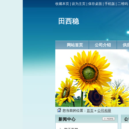
收藏本页
|
设为主页
|
保存桌面
|
手机版
|
二维码
田西稳
网站首页
公司介绍
供
您当前的位置：
首页
»
公司相册
新闻中心
公