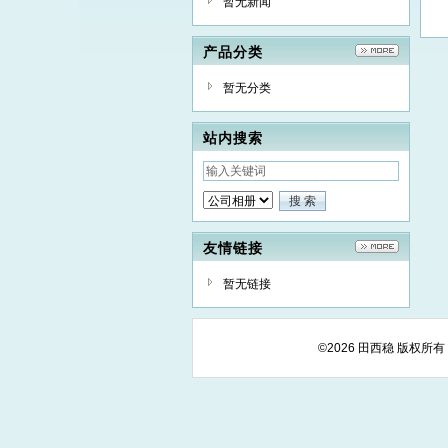
暂无新闻
产品分类
暂无分类
站内搜索
友情链接
暂无链接
©2026 田西稳 版权所